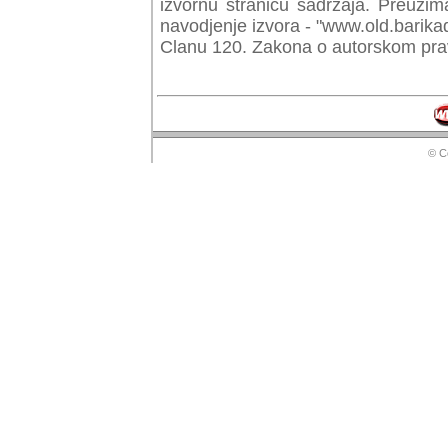
izvornu stranicu sadrzaja. Preuzim
navodjenje izvora - "www.old.barika
Clanu 120. Zakona o autorskom prav
© Copyr