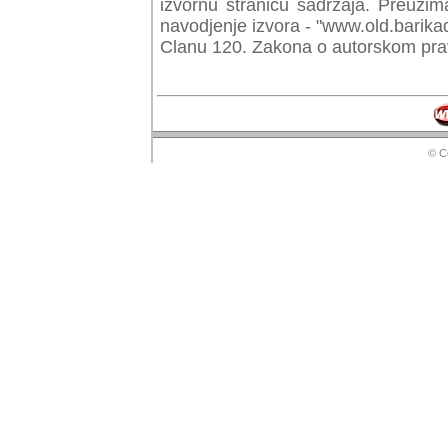
izvornu stranicu sadrzaja. Preuzim
navodjenje izvora - "www.old.barika
Clanu 120. Zakona o autorskom prav
© Copyr