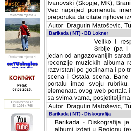
Ivanovski (Skopje, MK), Bran
Vec naprijed pomenuta ime
Reklamno mjesto 3
preporuka da citate njihove izv
Autor: Dragutin Matoševic, Tu
Barikada (INT) - BB Lokner
Veliko i res
Srbije (pa i
jedan od angazovanijih sarad
Reklamno mjesto 4
recenzije muzickih albuma ra
razvrstani po godinama i po t
scena i Ostala scena. Bane 
portalu imao svoju rubriku.
Petak
elemenata ovog web portala i 
07.08.2026.
sa svima vama, posjetiteljima
Optimizirano za
Autor: Dragutin Matoševic, Tu
IE i 1024 x 768
Barikada (INT) - Diskografija
Barikada - Diskografija je
albumi izdati u Regionu (ex 