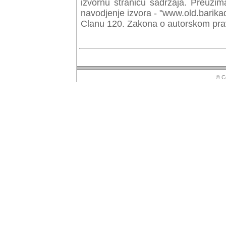
izvornu stranicu sadrzaja. Preuzim
navodjenje izvora - "www.old.barika
Clanu 120. Zakona o autorskom prav
© Copyr