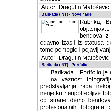
Autor: Dragutin Matoševic,
Barikada (INT) - Nove nade
Rubrika, B
objasnjava
bendova iz 
odavno izasli iz statusa 
tome pomoglo i pojavljivanje 
Autor: Dragutin Matoševic,
Barikada (INT) - Portfolio
Barikada - Portfolio je
na vaznost fotografi
predstavljanja rada nek
nerijetko neupotrebljive fot
od strane demo bendova. 
profesionalnih fotografa