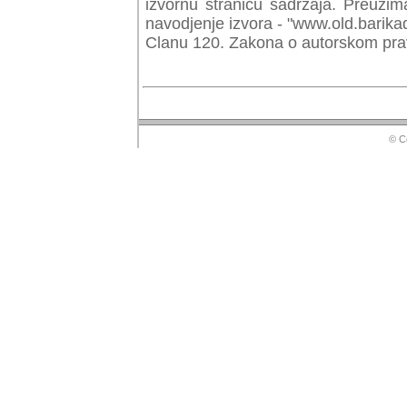
izvornu stranicu sadrzaja. Preuzim
navodjenje izvora - "www.old.barika
Clanu 120. Zakona o autorskom prav
© Copyr