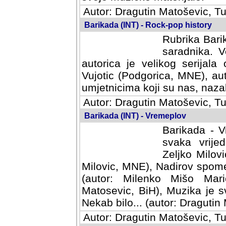
Autor: Dragutin Matoševic, Tu
Barikada (INT) - Rock-pop history
Rubrika Bari
saradnika. V
autorica je velikog serijal
Vujotic (Podgorica, MNE), aut
umjetnicima koji su nas, nazal
Autor: Dragutin Matoševic, Tu
Barikada (INT) - Vremeplov
Barikada - V
svaka vrijed
Zeljko Milov
Milovic, MNE), Nadirov spome
(autor: Milenko Mišo Mari
Matosevic, BiH), Muzika je sv
Nekab bilo... (autor: Dragutin 
Autor: Dragutin Matoševic, Tu