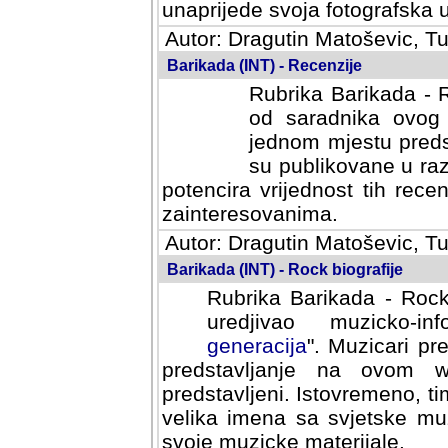
unaprijede svoja fotografska 
Autor: Dragutin Matoševic, Tu
Barikada (INT) - Recenzije
Rubrika Barikada - R
od saradnika ovog 
jednom mjestu preds
su publikovane u ra
potencira vrijednost tih rece
zainteresovanima.
Autor: Dragutin Matoševic, Tu
Barikada (INT) - Rock biografije
Rubrika Barikada - Rock
uredjivao muzicko-in
generacija
". Muzicari pre
predstavljanje na ovom w
predstavljeni. Istovremeno, 
velika imena sa svjetske mu
svoje muzicke materijale.