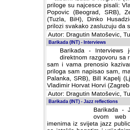
priloge su najcesce pisali: Vl
Popovic (Beograd, SRB), Ze
(Tuzla, BiH), Dinko Husadzi
prilozi svakako zasluzuju da s
Autor: Dragutin Matoševic, Tu
Barikada (INT) - Interviews
Barikada - Interviews 
direktnom razgovoru sa r
sam i vama prenosio kazivan
priloga sam napisao sam, mad
Palanka, SRB), Bill Kapelj (L
Vladimir Horvat Horvi (Zagreb,
Autor: Dragutin Matoševic, Tu
Barikada (INT) - Jazz reflections
Barikada - J
ovom web po
imenima iz svijeta jazz publi