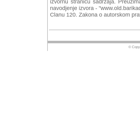
izvornu stranicu sadrzaja. Preuzim
navodjenje izvora - "www.old.barika
Clanu 120. Zakona o autorskom prav
© Copyr