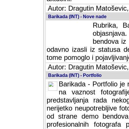
Autor: Dragutin Matoševic,
Barikada (INT) - Nove nade
Rubrika, B
objasnjava
bendova iz 
odavno izasli iz statusa 
tome pomoglo i pojavljivanje 
Autor: Dragutin Matoševic,
Barikada (INT) - Portfolio
Barikada - Portfolio je
na vaznost fotografi
predstavljanja rada nek
nerijetko neupotrebljive fot
od strane demo bendova. 
profesionalnih fotografa