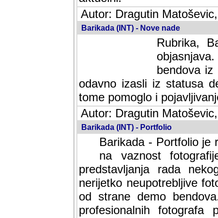
Autor: Dragutin Matoševic,
Barikada (INT) - Nove nade
Rubrika, B
objasnjava
bendova iz 
odavno izasli iz statusa 
tome pomoglo i pojavljivanje 
Autor: Dragutin Matoševic,
Barikada (INT) - Portfolio
Barikada - Portfolio je
na vaznost fotografi
predstavljanja rada nek
nerijetko neupotrebljive fot
od strane demo bendova. 
profesionalnih fotografa