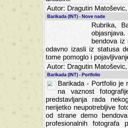
Autor: Dragutin Matoševic,
Barikada (INT) - Nove nade
Rubrika, B
objasnjava
bendova iz 
odavno izasli iz statusa 
tome pomoglo i pojavljivanje 
Autor: Dragutin Matoševic,
Barikada (INT) - Portfolio
Barikada - Portfolio je
na vaznost fotografi
predstavljanja rada nek
nerijetko neupotrebljive fot
od strane demo bendova. 
profesionalnih fotografa