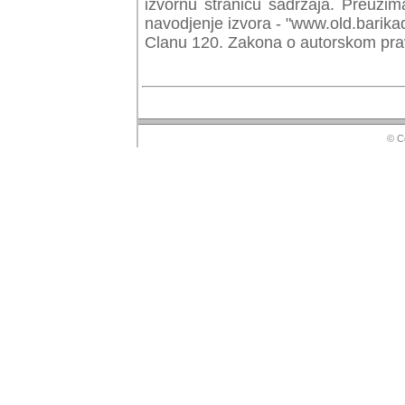
izvornu stranicu sadrzaja. Preuzim
navodjenje izvora - "www.old.barika
Clanu 120. Zakona o autorskom prav
© Copyr