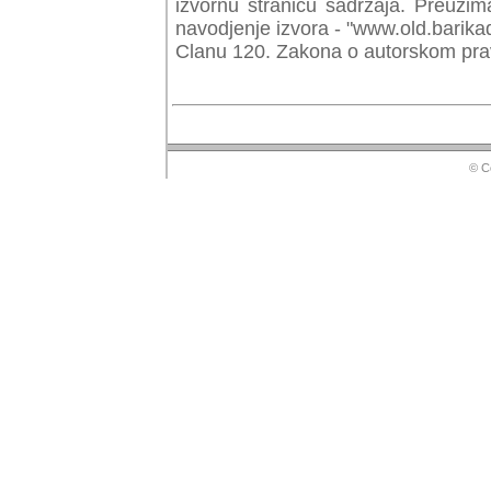
izvornu stranicu sadrzaja. Preuzim
navodjenje izvora - "www.old.barika
Clanu 120. Zakona o autorskom prav
© Copyr