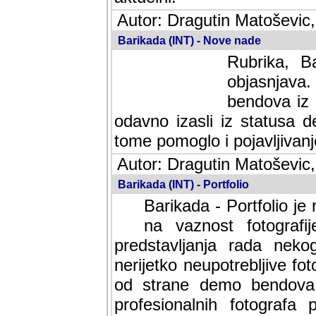
Autor: Dragutin Matoševic,
Barikada (INT) - Nove nade
Rubrika, B
objasnjava
bendova iz 
odavno izasli iz statusa 
tome pomoglo i pojavljivanje 
Autor: Dragutin Matoševic,
Barikada (INT) - Portfolio
Barikada - Portfolio je
na vaznost fotografi
predstavljanja rada nek
nerijetko neupotrebljive fot
od strane demo bendova. 
profesionalnih fotografa