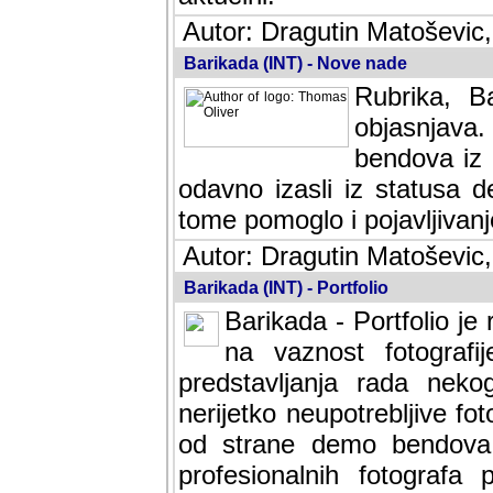
Autor: Dragutin Matoševic,
Barikada (INT) - Nove nade
Rubrika, B
objasnjava
bendova iz 
odavno izasli iz statusa 
tome pomoglo i pojavljivanje 
Autor: Dragutin Matoševic,
Barikada (INT) - Portfolio
Barikada - Portfolio je
na vaznost fotografi
predstavljanja rada nek
nerijetko neupotrebljive fot
od strane demo bendova. 
profesionalnih fotografa