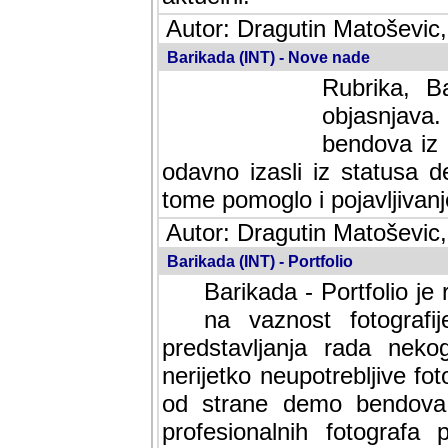
Autor: Dragutin Matoševic,
Barikada (INT) - Nove nade
Rubrika, B
objasnjava
bendova iz 
odavno izasli iz statusa 
tome pomoglo i pojavljivanje 
Autor: Dragutin Matoševic,
Barikada (INT) - Portfolio
Barikada - Portfolio je
na vaznost fotografi
predstavljanja rada nek
nerijetko neupotrebljive fot
od strane demo bendova. 
profesionalnih fotografa