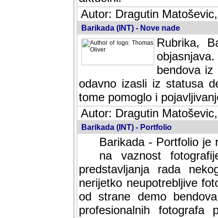
Autor: Dragutin Matoševic,
Barikada (INT) - Nove nade
Rubrika, B
objasnjava
bendova iz 
odavno izasli iz statusa 
tome pomoglo i pojavljivanje 
Autor: Dragutin Matoševic,
Barikada (INT) - Portfolio
Barikada - Portfolio je
na vaznost fotografi
predstavljanja rada nek
nerijetko neupotrebljive fot
od strane demo bendova. 
profesionalnih fotografa