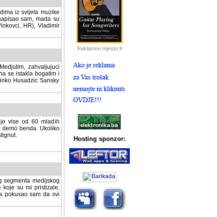
dima iz svijeta muzike
 napisao sam, mada su
Vinkovci, HR), Vladimir
Reklamno mjesto 9
tim, zahvaljujuci veliki
a se istakla bogatim i
 Dinko Husadzic Sansky
 je vise od 60 mladih
demo benda. Ukoliko im
nut.
Hosting sponzor:
tnog segmenta medijskog
 koje su mi pristizale,
afa pokusao sam da svi