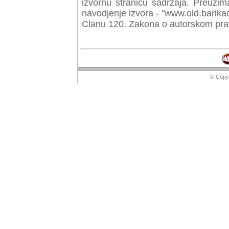
izvornu stranicu sadrzaja. Preuzim
navodjenje izvora - "www.old.barika
Clanu 120. Zakona o autorskom prav
© Copyr