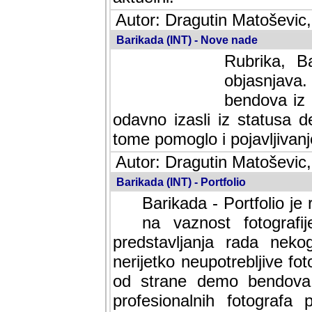
Autor: Dragutin Matoševic,
Barikada (INT) - Nove nade
Rubrika, B
objasnjava
bendova iz 
odavno izasli iz statusa 
tome pomoglo i pojavljivanje 
Autor: Dragutin Matoševic,
Barikada (INT) - Portfolio
Barikada - Portfolio je
na vaznost fotografi
predstavljanja rada nek
nerijetko neupotrebljive fot
od strane demo bendova. 
profesionalnih fotografa