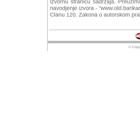
izvornu stranicu sadrzaja. Preuzim
navodjenje izvora - "www.old.barika
Clanu 120. Zakona o autorskom prav
© Copyr