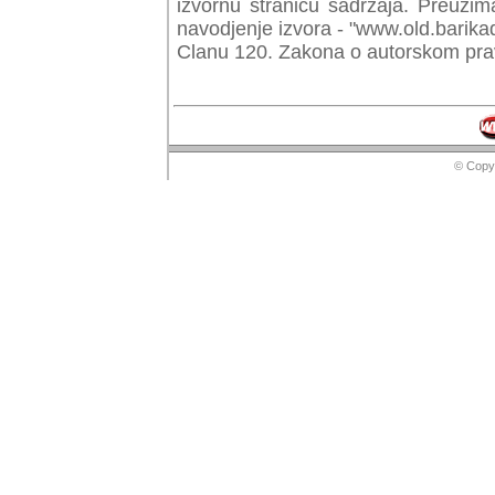
izvornu stranicu sadrzaja. Preuzim
navodjenje izvora - "www.old.barika
Clanu 120. Zakona o autorskom prav
© Copyr