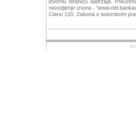
izvornu stranicu sadrzaja. Preuzim
navodjenje izvora - "www.old.barika
Clanu 120. Zakona o autorskom prav
© Copyr