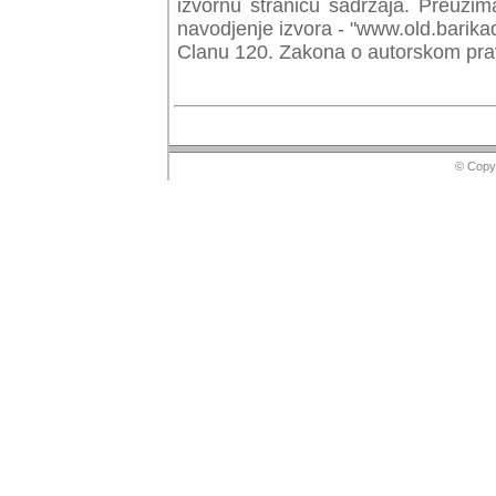
izvornu stranicu sadrzaja. Preuzim
navodjenje izvora - "www.old.barika
Clanu 120. Zakona o autorskom prav
© Copyr