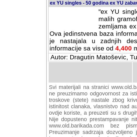
ex YU singles - 50 godina ex YU zab
"ex YU singl
malih gramof
zemljama ex 
Ova jedinstvena baza informa
je nastajala u zadnjih des
informacije sa vise od
4,400
m
Autor: Dragutin Matoševic, Tu
Svi materijali na stranici www.old.b
preuzimamo odgovornost za istini
troskove (stete) nastale zbog kriv
istinitost clanaka, vlasnistvo nad au
ovdje koriste, a preuzeti su s drugi
Nije dopusteno prestampavanje nit
www.old.barikada.com bez pism
Preuzimanje sadrzaja dozvoljeno 