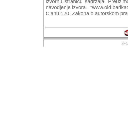
izvornu stranicu sadrzaja. Preuzim
navodjenje izvora - "www.old.barika
Clanu 120. Zakona o autorskom prav
© Copyr