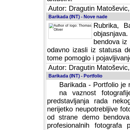
Autor: Dragutin Matoševic,
Barikada (INT) - Nove nade
Rubrika, B
objasnjava
bendova iz 
odavno izasli iz statusa 
tome pomoglo i pojavljivanje 
Autor: Dragutin Matoševic,
Barikada (INT) - Portfolio
Barikada - Portfolio je
na vaznost fotografi
predstavljanja rada nek
nerijetko neupotrebljive fot
od strane demo bendova. 
profesionalnih fotografa