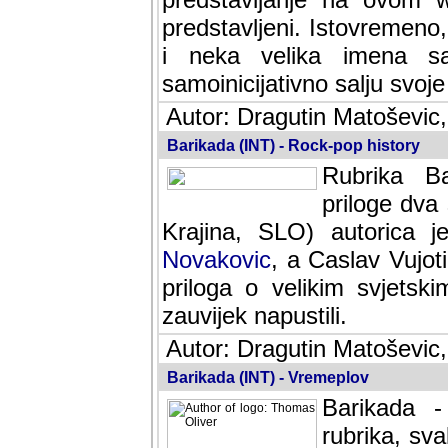
predstavljeni. Istovremen
i neka velika imena s
samoinicijativno salju svoje
Autor: Dragutin Matoševic,
Barikada (INT) - Rock-pop history
Rubrika Bari
dva saradnik
SLO) autorica je velikog s
Caslav Vujotic (Podgorica
velikim svjetskim umjetni
napustili.
Autor: Dragutin Matoševic,
Barikada (INT) - Vremeplov
Barikada -
rubrika, sva