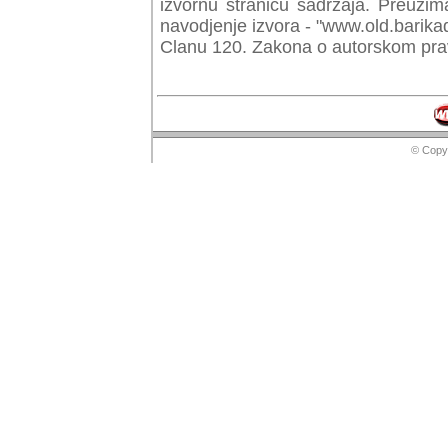
izvornu stranicu sadrzaja. Preuzim
navodjenje izvora - "www.old.barika
Clanu 120. Zakona o autorskom prav
© Copyr