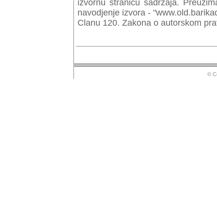
izvornu stranicu sadrzaja. Preuzim
navodjenje izvora - "www.old.barika
Clanu 120. Zakona o autorskom prav
© Copyr