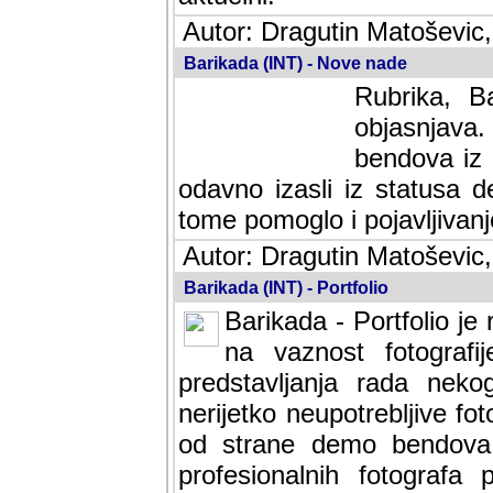
Autor: Dragutin Matoševic,
Barikada (INT) - Nove nade
Rubrika, B
objasnjava
bendova iz 
odavno izasli iz statusa 
tome pomoglo i pojavljivanje 
Autor: Dragutin Matoševic,
Barikada (INT) - Portfolio
Barikada - Portfolio je
na vaznost fotografi
predstavljanja rada nek
nerijetko neupotrebljive fot
od strane demo bendova. 
profesionalnih fotografa