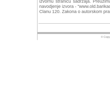
izvornu stranicu sadrzaja. Preuzim
navodjenje izvora - "www.old.barika
Clanu 120. Zakona o autorskom prav
© Copyr