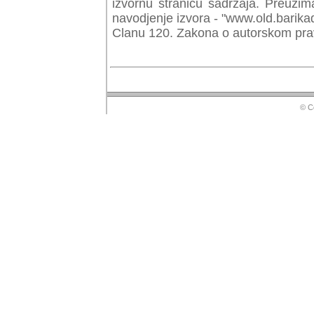
izvornu stranicu sadrzaja. Preuzim
navodjenje izvora - "www.old.barika
Clanu 120. Zakona o autorskom prav
© Copyr