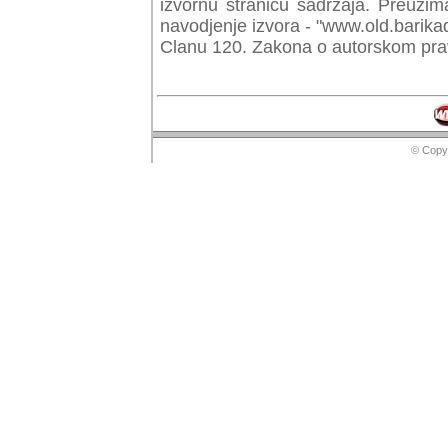
izvornu stranicu sadrzaja. Preuzim
navodjenje izvora - "www.old.barika
Clanu 120. Zakona o autorskom prav
© Copyr