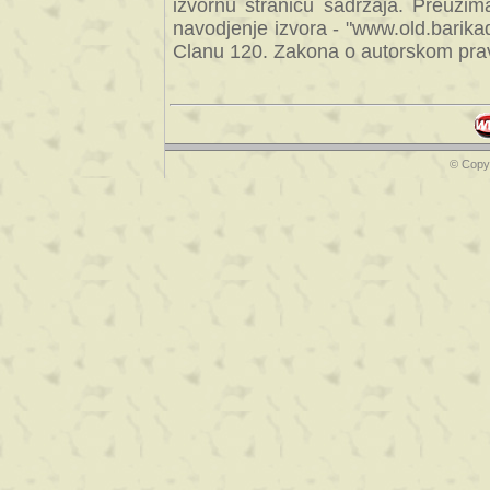
izvornu stranicu sadrzaja. Preuzim
navodjenje izvora - "www.old.barika
Clanu 120. Zakona o autorskom prav
© Copyr