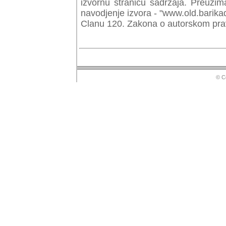
izvornu stranicu sadrzaja. Preuzim
navodjenje izvora - "www.old.barika
Clanu 120. Zakona o autorskom prav
© Copyr