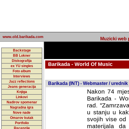
www.old.barikada.com
Muzicki web p
Backstage
BB Lokner
Diskografija
Barikada - World Of Music
ex YU singles
Foto album
undefined
Interviews
Jazz reflections
Barikada (INT) - Webmaster / urednik
Jeans generacija
Nakon 74 mjes
Knjiga
Linkovi
Barikada - Wor
Nadirov spomenar
rad. "Zamrzava
Nagradna igra
u stanju u kak
Nove nade
Omarov kutak
svojih vise od
Portfolio
materijala da 
Recenzije