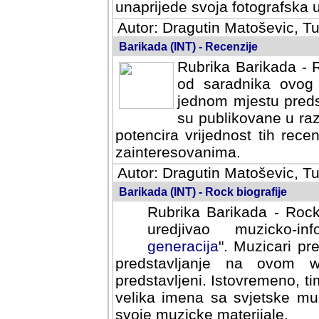
svoja fotografska umijeca.
Autor: Dragutin Matoševic, Tu
Barikada (INT) - Recenzije
Rubrika Barikada - R
od saradnika ovog 
jednom mjestu predst
su publikovane u ra
potencira vrijednost tih rece
zainteresovanima.
Autor: Dragutin Matoševic, Tu
Barikada (INT) - Rock biografije
Rubrika Barikada - Rock
uredjivao muzicko-informa
Muzicari predstavljeni u to
na ovom web portalu cime
Istovremeno, tim nacinom ra
sa svjetske muzicke scene da
materijale.