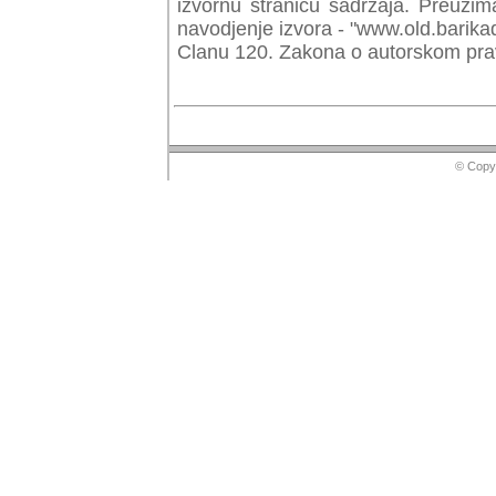
izvornu stranicu sadrzaja. Preuzim
navodjenje izvora - "www.old.barika
Clanu 120. Zakona o autorskom prav
© Copyr