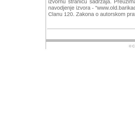
izvornu stranicu sadrzaja. Preuzim
navodjenje izvora - "www.old.barika
Clanu 120. Zakona o autorskom prav
© Copyr