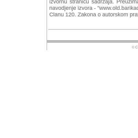
izvornu stranicu sadrzaja. Preuzim
navodjenje izvora - "www.old.barika
Clanu 120. Zakona o autorskom prav
© Copyr