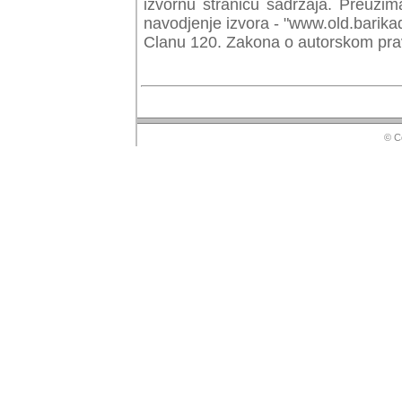
izvornu stranicu sadrzaja. Preuzim
navodjenje izvora - "www.old.barika
Clanu 120. Zakona o autorskom prav
© Copyr