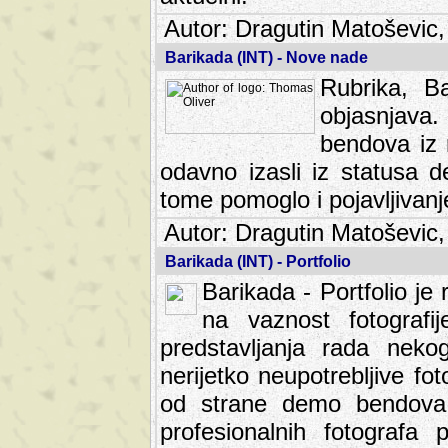
Autor: Dragutin Matoševic,
Barikada (INT) - Nove nade
Rubrika, B
objasnjava
bendova iz 
odavno izasli iz statusa 
tome pomoglo i pojavljivanje 
Autor: Dragutin Matoševic,
Barikada (INT) - Portfolio
Barikada - Portfolio je
na vaznost fotografi
predstavljanja rada nek
nerijetko neupotrebljive fot
od strane demo bendova. 
profesionalnih fotografa