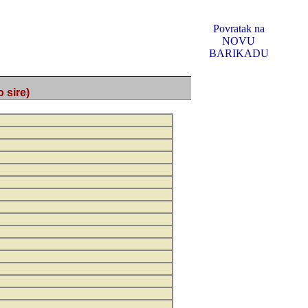
Povratak na
NOVU
BARIKADU
ire)