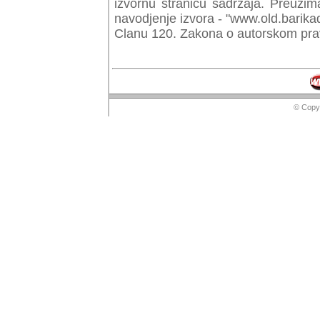
izvornu stranicu sadrzaja. Preuzim
navodjenje izvora - "www.old.barika
Clanu 120. Zakona o autorskom prav
© Copyr