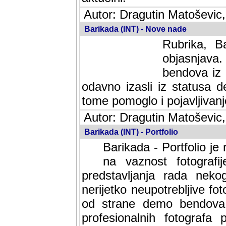
Autor: Dragutin Matoševic,
Barikada (INT) - Nove nade
Rubrika, B
objasnjava
bendova iz 
odavno izasli iz statusa 
tome pomoglo i pojavljivanje 
Autor: Dragutin Matoševic,
Barikada (INT) - Portfolio
Barikada - Portfolio je
na vaznost fotografi
predstavljanja rada nek
nerijetko neupotrebljive fot
od strane demo bendova. 
profesionalnih fotografa