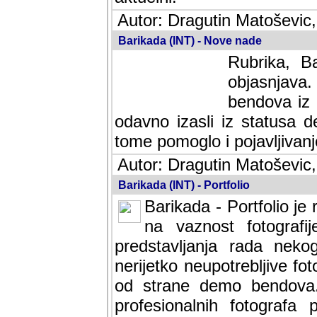
Autor: Dragutin Matoševic,
Barikada (INT) - Nove nade
Rubrika, B
objasnjava
bendova iz 
odavno izasli iz statusa 
tome pomoglo i pojavljivanje 
Autor: Dragutin Matoševic,
Barikada (INT) - Portfolio
Barikada - Portfolio je
na vaznost fotografi
predstavljanja rada nek
nerijetko neupotrebljive fot
od strane demo bendova. 
profesionalnih fotografa