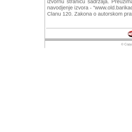
izvornu stranicu sadrzaja. Preuzim
navodjenje izvora - "www.old.barika
Clanu 120. Zakona o autorskom prav
© Copyr