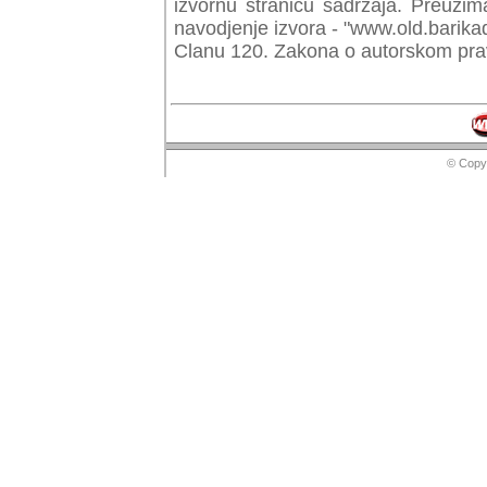
izvornu stranicu sadrzaja. Preuzim
navodjenje izvora - "www.old.barika
Clanu 120. Zakona o autorskom prav
© Copyr