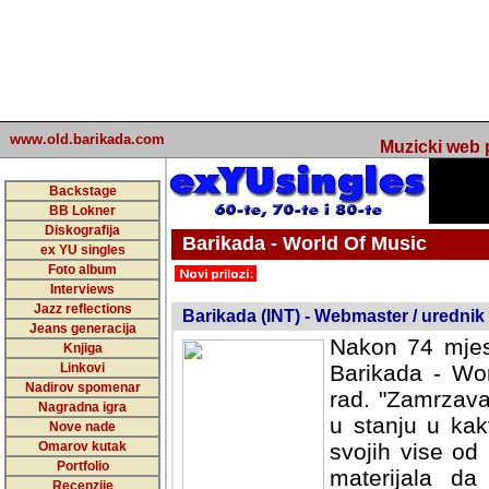
www.old.barikada.com
Muzicki web p
Backstage
BB Lokner
Diskografija
Barikada - World Of Music
ex YU singles
Foto album
undefined
Interviews
Jazz reflections
Barikada (INT) - Webmaster / urednik
Jeans generacija
Nakon 74 mjes
Knjiga
Linkovi
Barikada - Wor
Nadirov spomenar
rad. "Zamrzava
Nagradna igra
u stanju u kak
Nove nade
Omarov kutak
svojih vise od
Portfolio
materijala da 
Recenzije