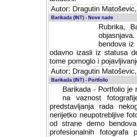
Autor: Dragutin Matoševic,
Barikada (INT) - Nove nade
Rubrika, B
objasnjava
bendova iz 
odavno izasli iz statusa 
tome pomoglo i pojavljivanje 
Autor: Dragutin Matoševic,
Barikada (INT) - Portfolio
Barikada - Portfolio je
na vaznost fotografi
predstavljanja rada nek
nerijetko neupotrebljive fot
od strane demo bendova. 
profesionalnih fotografa