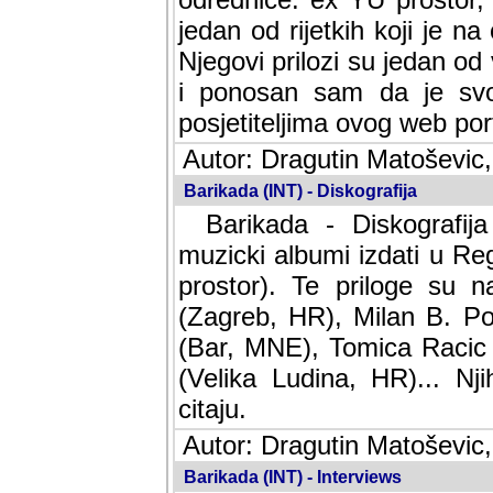
jedan od rijetkih koji je n
Njegovi prilozi su jedan od
i ponosan sam da je svoj
posjetiteljima ovog web por
Autor: Dragutin Matoševic,
Barikada (INT) - Diskografija
Barikada - Diskografija
muzicki albumi izdati u Reg
prostor). Te priloge su n
(Zagreb, HR), Milan B. Po
(Bar, MNE), Tomica Racic 
(Velika Ludina, HR)... Nj
citaju.
Autor: Dragutin Matoševic,
Barikada (INT) - Interviews