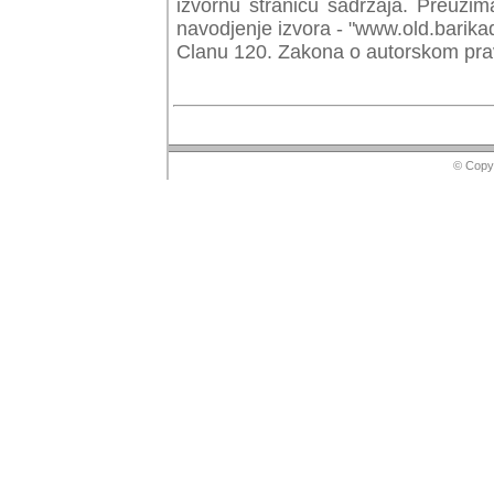
izvornu stranicu sadrzaja. Preuzim
navodjenje izvora - "www.old.barika
Clanu 120. Zakona o autorskom prav
© Copyr