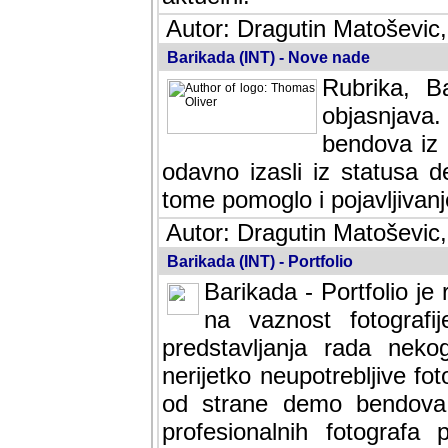
Autor: Dragutin Matoševic,
Barikada (INT) - Nove nade
Rubrika, B
objasnjava
bendova iz 
odavno izasli iz statusa 
tome pomoglo i pojavljivanje 
Autor: Dragutin Matoševic,
Barikada (INT) - Portfolio
Barikada - Portfolio je
na vaznost fotografi
predstavljanja rada nek
nerijetko neupotrebljive fot
od strane demo bendova. 
profesionalnih fotografa