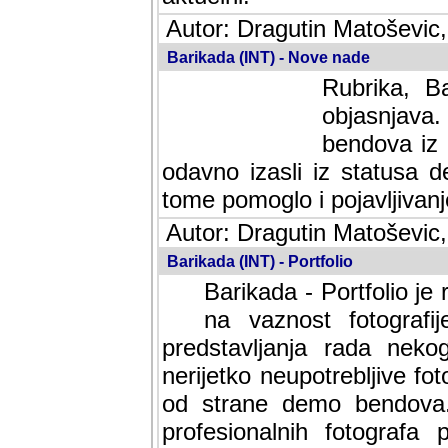
Autor: Dragutin Matoševic,
Barikada (INT) - Nove nade
Rubrika, B
objasnjava
bendova iz 
odavno izasli iz statusa 
tome pomoglo i pojavljivanje 
Autor: Dragutin Matoševic,
Barikada (INT) - Portfolio
Barikada - Portfolio je
na vaznost fotografi
predstavljanja rada nek
nerijetko neupotrebljive fot
od strane demo bendova. 
profesionalnih fotografa