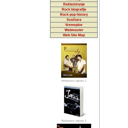
Reklamiranje
Rock biografije
Autor: Dragutin Matoše
Rock-pop history
Barikada (INT)
Svaštara
Vremeplov
Webmaster
Web Site Map
Autor: Dragutin Matoše
Barikada (INT)
odrednice: ex YU pros
Njegovi prilozi su je
Reklamno mjesto 1
posjetiteljima ovog we
Autor: Dragutin Matoše
Barikada (INT) 
Barikada - Diskog
prostor). Te pril
(Bar, MNE), Tomica Ra
citaju.
Reklamno mjesto 2
Autor: Dragutin Matoše