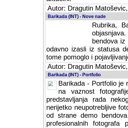
Autor: Dragutin Matoševic,
Barikada (INT) - Nove nade
Rubrika, B
objasnjava
bendova iz 
odavno izasli iz statusa 
tome pomoglo i pojavljivanje 
Autor: Dragutin Matoševic,
Barikada (INT) - Portfolio
Barikada - Portfolio je
na vaznost fotografi
predstavljanja rada nek
nerijetko neupotrebljive fot
od strane demo bendova. 
profesionalnih fotografa