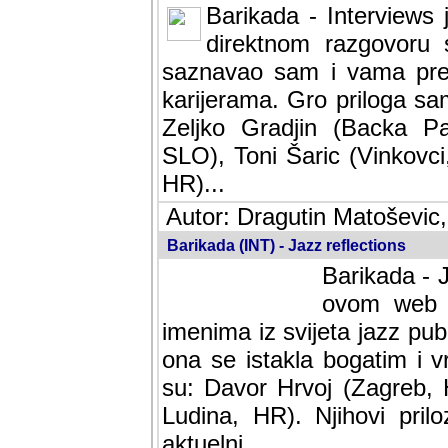
Barikada - Interviews 
direktnom razgovoru 
saznavao sam i vama pren
karijerama. Gro priloga sa
Zeljko Gradjin (Backa Pal
SLO), Toni Šaric (Vinkovci
HR)...
Autor: Dragutin Matoševic,
Barikada (INT) - Jazz reflections
Barikada - J
ovom web po
imenima iz svijeta jazz pub
ona se istakla bogatim i v
su: Davor Hrvoj (Zagreb, 
Ludina, HR). Njihovi pril
aktuelni.